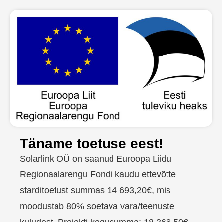
Täname toetuse eest!
Solarlink OÜ on saanud Euroopa Liidu
Regionaalarengu Fondi kaudu ettevõtte
starditoetust summas 14 693,20€, mis
moodustab 80% soetava vara/teenuste