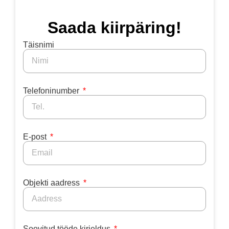
Saada kiirpäring!
Täisnimi
Telefoninumber
E-post
Objekti aadress
Soovitud tööde kirjeldus