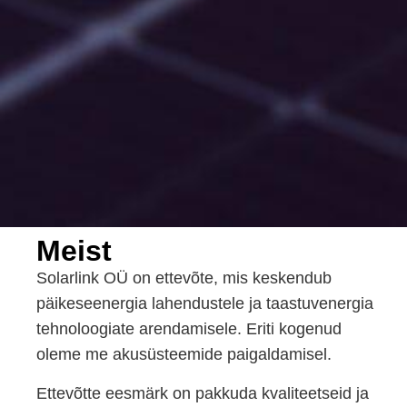
Meist
Solarlink OÜ on ettevõte, mis keskendub
päikeseenergia lahendustele ja taastuvenergia
tehnoloogiate arendamisele. Eriti kogenud
oleme me akusüsteemide paigaldamisel.
Ettevõtte eesmärk on pakkuda kvaliteetseid ja