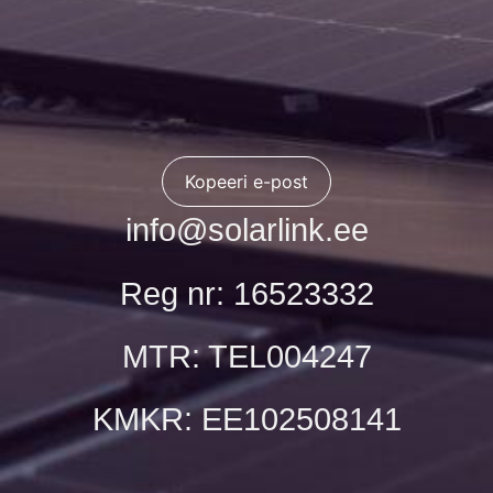
Kopeeri e-post
info@solarlink.ee
Reg nr: 16523332
MTR: TEL004247
KMKR: EE102508141