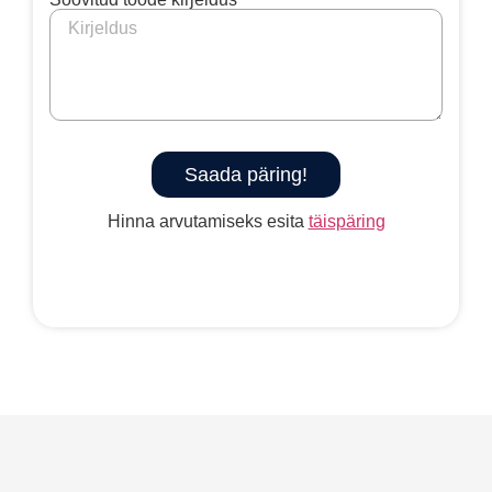
Saada päring!
Hinna arvutamiseks esita
täispäring