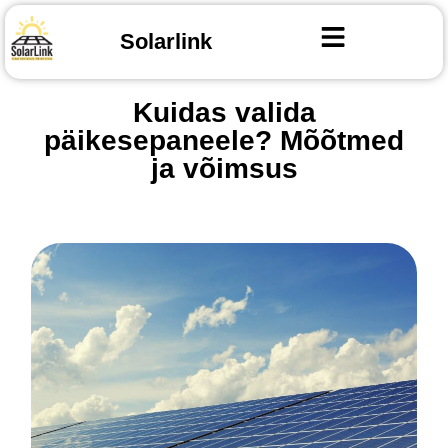
Solarlink
Kuidas valida
päikesepaneele? Mõõtmed
ja võimsus