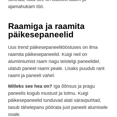
ajamahukam töö.
Raamiga ja raamita
päikesepaneelid
Uus trend päikesepaneelitööstuses on ilma
raamita päikesepaneelid. Kuigi neil on
alumiiniumist raam nagu teistelgi paneelidel,
ulatub paneel raami peale. Lisaks puudub rant
raami ja paneeli vahel.
Milleks see hea on?
Iga õõnsus ja pragu
paneelis kogub mustust ja tolmu. Kuigi
päikesepaneelid tunduvad alati säravpuhtad,
tasub tähelepanu pöörata just paneeli alumisele
osale.