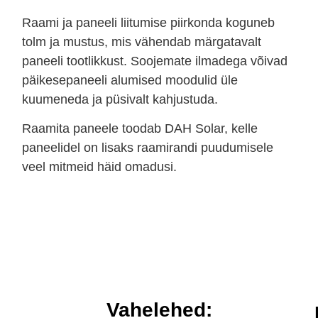
Raami ja paneeli liitumise piirkonda koguneb
tolm ja mustus, mis vähendab märgatavalt
paneeli tootlikkust. Soojemate ilmadega võivad
päikesepaneeli alumised moodulid üle
kuumeneda ja püsivalt kahjustuda.
Raamita paneele toodab DAH Solar, kelle
paneelidel on lisaks raamirandi puudumisele
veel mitmeid häid omadusi.
Vahelehed: