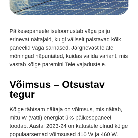
Päikesepaneele iseloomustab väga palju
erinevat näitajaid, kuigi
väliselt paistavad kõik
paneelid väga sarnased. Järgnevast leiate
mõningad näpunäited, kuidas valida variant, mis
vastab kõige paremini Teie vajadustele.
Võimsus – Otsustav
tegur
Kõige tähtsam näitaja on võimsus, mis näitab,
mitu W (vatti) energiat üks päikesepaneel
toodab. Aastal 2023-24 on katustele olnud kõige
populaarsemad võimsused 410 W ja 460 W.