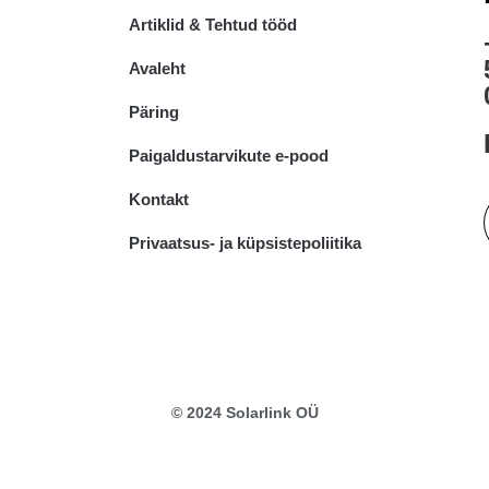
Artiklid & Tehtud tööd
Avaleht
Päring
Paigaldustarvikute e-pood
Kontakt
Privaatsus- ja küpsistepoliitika
© 2024 Solarlink OÜ