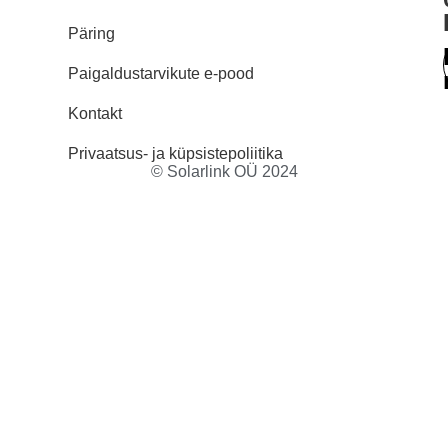
Päring
Paigaldustarvikute e-pood
Kontakt
Privaatsus- ja küpsistepoliitika
© Solarlink OÜ 2024