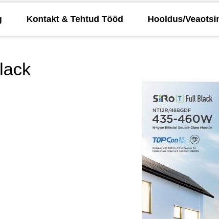
g
Kontakt & Tehtud Tööd
Hooldus/Veaotsi
lack