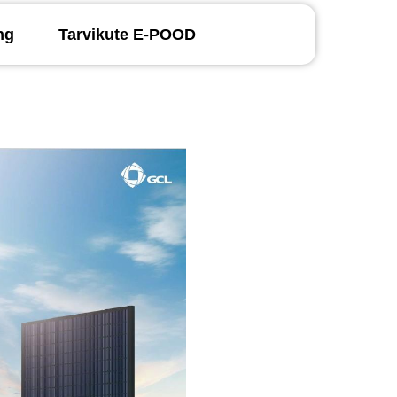
ng
Tarvikute E-POOD