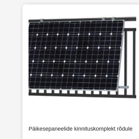
Päikesepaneelide kinnituskomplekt rõdule