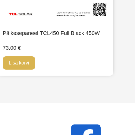
Päikesepaneel TCL450 Full Black 450W
73,00
€
Lisa korvi