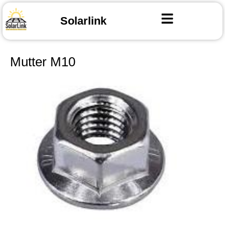
Solarlink
Mutter M10