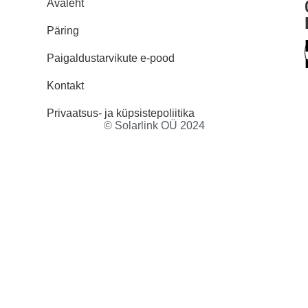
Avaleht
Päring
Paigaldustarvikute e-pood
Kontakt
Privaatsus- ja küpsistepoliitika
© Solarlink OÜ 2024