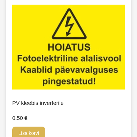
PV kleebis inverterile
0,50
€
Lisa korvi